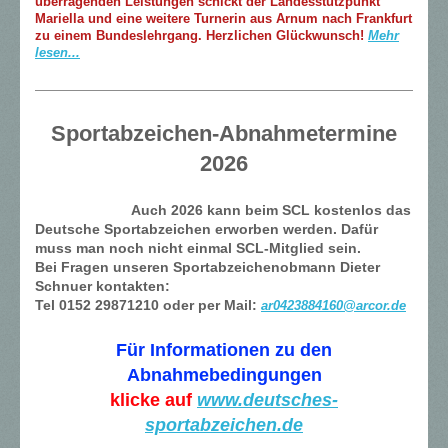
überragenden Leistungen schickt der Landesstützpunkt
Mariella und eine weitere Turnerin aus Arnum nach Frankfurt
zu einem Bundeslehrgang. Herzlichen Glückwunsch!
Mehr
lesen...
Sportabzeichen-Abnahmetermine
2026
Auch 2026 kann beim SCL kostenlos das
Deutsche Sportabzeichen erworben werden. Dafür
muss man noch nicht einmal SCL-Mitglied sein.
Bei Fragen unseren Sportabzeichenobmann Dieter
Schnuer kontakten:
Tel 0152 29871210 oder per Mail:
ar0423884160@arcor.de
Für Informationen zu den
Abnahmebedingungen
klicke auf
www.deutsches-
sportabzeichen.de