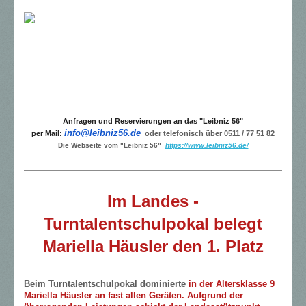
Anfragen und Reservierungen an das "Leibniz 56"
info@leibniz56.de
per Mail:
oder telefonisch über 0511 / 77 51 82
Die Webseite vom "Leibniz 56"
https://www.leibniz56.de/
Im Landes -
Turntalentschulpokal belegt
Mariella Häusler den 1. Platz
Beim Turntalentschulpokal dominierte
in der Altersklasse 9
Mariella Häusler an fast allen Geräten. Aufgrund der