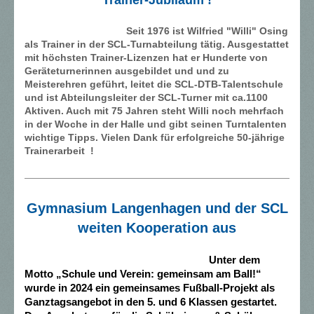
Seit 1976 ist Wilfried "Willi" Osing
als Trainer in der SCL-Turnabteilung tätig. Ausgestattet
mit höchsten Trainer-Lizenzen hat er Hunderte von
Geräteturnerinnen ausgebildet und und zu
Meisterehren geführt, leitet die SCL-DTB-Talentschule
und ist Abteilungsleiter der SCL-Turner mit ca.1100
Aktiven. Auch mit 75 Jahren steht Willi noch mehrfach
in der Woche in der Halle und gibt seinen Turntalenten
wichtige Tipps. Vielen Dank für erfolgreiche 50-jährige
Trainerarbeit !
Gymnasium Langenhagen und der SCL
weiten Kooperation
aus
Unter dem
Motto
„Schule und Verein: gemeinsam am Ball!“
wurde in 2024 ein
gemeinsames Fußball-Projekt als
Ganztagsangebot in den 5. und 6 Klassen
gestartet.