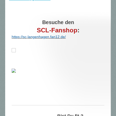
Besuche den
SCL-Fanshop
:
https://sc-langenhagen.fan12.de/
Bist Du fit ?