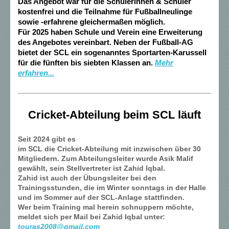
Das Angebot war für die Schülerinnen & Schüler
kostenfrei und die Teilnahme für Fußballneulinge
sowie -erfahrene gleichermaßen möglich.
Für 2025 haben Schule und Verein eine Erweiterung
des Angebotes vereinbart. Neben der Fußball-AG
bietet der SCL ein sogenanntes
Sportarten-Karussell
für die fünften bis siebten Klassen an.
Mehr
erfahren...
Cricket-Abteilung beim SCL läuft
Seit 2024 gibt es
im SCL die Cricket-Abteilung mit inzwischen über 30
Mitgliedern. Zum Abteilungsleiter wurde Asik Malif
gewählt, sein Stellvertreter ist Zahid lqbal.
Zahid ist auch der Übungsleiter bei den
Trainingsstunden, die im Winter sonntags in der Halle
und im Sommer auf der SCL-Anlage stattfinden.
Wer beim Training mal herein schnuppern möchte,
meldet sich per Mail bei Zahid Iqbal unter:
touras2008@gmail.com