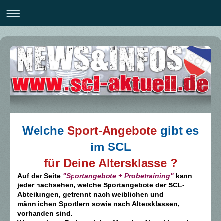
Welche
Sport-Angebote
gibt es
im SCL
für Deine Altersklasse ?
Auf der Seite
"Sportangebote + Probetraining"
kann
jeder nachsehen, welche Sportangebote der SCL-
Abteilungen, getrennt nach weiblichen und
männlichen Sportlern sowie nach Altersklassen,
vorhanden sind.