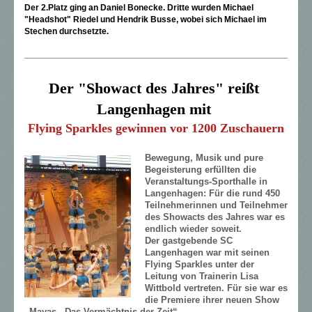
Der 2.Platz ging an Daniel Bonecke. Dritte wurden Michael
"Headshot" Riedel und Hendrik Busse, wobei sich Michael im
Stechen durchsetzte.
Der "Showact des Jahres" reißt 
Langenhagen mit 
Flying Sparkles gewinnen vor 1200 Zuschauern
Bewegung, Musik und pure
Begeisterung erfüllten die
Veranstaltungs-Sporthalle in
Langenhagen: Für die rund 450
Teilnehmerinnen und Teilnehmer
des Showacts des Jahres war es
endlich wieder soweit.
Der gastgebende SC
Langenhagen war mit seinen
Flying Sparkles unter der
Leitung von Trainerin Lisa
Wittbold vertreten. Für sie war es
die Premiere ihrer neuen Show