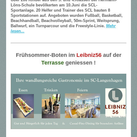
Über 200 Kinder aus den 3. und 4.Klassen der Hermann-
Löns-Schule bevölkerten am 10.Juni die SCL-
Sportanlage. 20 Helfer und Trainer des SCL bauten 8
Sportstationen auf. Angeboten wurden Fußball, Basketball,
Beachhandball, Beachvolleyball, 50m-Sprint, Weitsprung,
Ballwurf, ein Turnparcour und die Freestyle-Linie.
Mehr
lesen...
Frühsommer-Boten im
Leibniz56
auf der
Terrasse
geniessen !