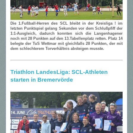
Die 1.Fußball-Herren des SCL bleibt in der Kreisliga ! im
letzten Punktspiel gelang Sekunden vor dem Schlußpfiff der
1:1-Ausgleich, dadurch konnten sich die Langenhagener
noch mit 28 Punkten auf den 13.Tabellenplatz retten. Platz 14
belegte der TuS Wettmar mit gleichfalls 28 Punkten, der mit
dem schlechterem Torverhältnis absteigen musste.
Triathlon LandesLiga: SCL-Athleten
starten in Bremervörde