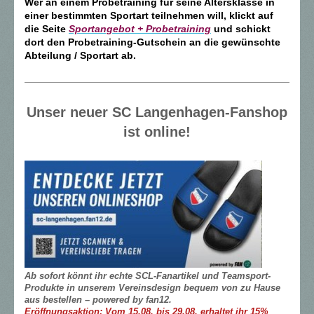
Wer an einem Probetraining für seine Altersklasse in
einer bestimmten Sportart teilnehmen will, klickt auf
die Seite
Sportangebot + Probetraining
und schickt
dort den Probetraining-Gutschein an die gewünschte
Abteilung / Sportart ab.
Unser neuer SC Langenhagen-Fanshop
ist online!
Ab sofort könnt ihr echte SCL-Fanartikel und Teamsport-
Produkte in unserem Vereinsdesign bequem von zu Hause
aus bestellen – powered by fan12.
Eröffnungsaktion: Vom 15.08. bis 29.08. erhaltet ihr 15%