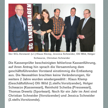
Der SCL-Vorstand: (v.l.) Klaus Klemp, Jessica Schneider, Olli Wild, Holger
Schwarze, Christian Schneider
Die Kassenprüfer bescheinigten fehlerlose Kassenführung,
auf ihren Antrag hin sprach die Versammlung dem
geschäftsführenden Vorstand einstimmig die Entlastung
aus. Die Neuwahlen brachten keine Veränderungen, für
weitere 2 Jahre wurden wiedergewählt : Klaus Klemp
(Geschäftsführer) Olli Wild (1.stellv.Vorsitzender), Holger
Schwarze (Kassenwart), Reinhold Scheiba (Pressewart),
Thomas Drewitz (Sportwart). Noch für ein Jahr im Amt sind
Christian Schneider (Vorsitzender) und Jessica Schneider
(2.stellv.Vorsitzende).