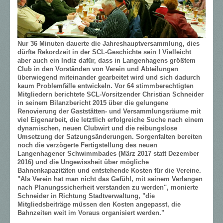
Nur 36 Minuten dauerte die Jahreshauptversammlung, dies
dürfte Rekordzeit in der SCL-Geschichte sein ! Vielleicht
aber auch ein Indiz dafür, dass in Langenhagens größtem
Club in den Vorständen von Verein und Abteilungen
überwiegend miteinander gearbeitet wird und sich dadurch
kaum Problemfälle entwickeln. Vor 64 stimmberechtigten
Mitgliedern berichtete SCL-Vorsitzender Christian Schneider
in seinem Bilanzbericht 2015 über die gelungene
Renovierung der Gaststätten- und Versammlungsräume mit
viel Eigenarbeit, die letztlich erfolgreiche Suche nach einem
dynamischen, neuen Clubwirt und die reibungslose
Umsetzung der Satzungsänderungen. Sorgenfalten bereiten
noch die verzögerte Fertigstellung des neuen
Langenhagener Schwimmbades (März 2017 statt Dezember
2016) und die Ungewissheit über mögliche
Bahnenkapazitäten und entstehende Kosten für die Vereine.
"Als Verein hat man nicht das Gefühl, mit seinem Verlangen
nach Planungssicherheit verstanden zu werden", monierte
Schneider in Richtung Stadtverwaltung, "die
Mitgliedsbeiträge müssen den Kosten angepasst, die
Bahnzeiten weit im Voraus organisiert werden."