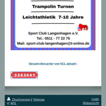
Gesamt-Besucher von SCL-aktuell :
Login
Druckversion
|
Sitemap
Webansicht
© SCL