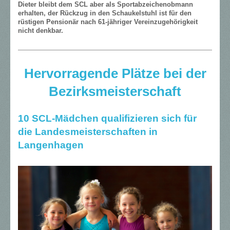
Dieter bleibt dem SCL aber als Sportabzeichenobmann
erhalten, der Rückzug in den Schaukelstuhl ist für den
rüstigen Pensionär nach 61-jähriger Vereinzugehörigkeit
nicht denkbar.
Hervorragende Plätze bei der
Bezirksmeisterschaft
10 SCL-Mädchen qualifizieren sich für
die Landesmeisterschaften in
Langenhagen