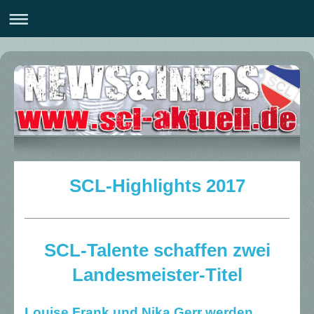
SCL-Highlights 2017
SCL-Talente schaffen zwei
Landesmeister-Titel
Louise Frank und Nika Gerr werden