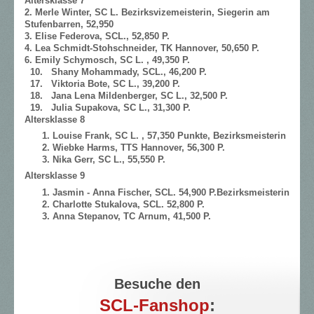
Altersklasse 7
2. Merle Winter, SC L. Bezirksvizemeisterin, Siegerin am
Stufenbarren, 52,950
3. Elise Federova, SCL., 52,850 P.
4. Lea Schmidt-Stohschneider, TK Hannover, 50,650 P.
6. Emily Schymosch, SC L. , 49,350 P.
10. Shany Mohammady, SCL., 46,200 P.
17. Viktoria Bote, SC L., 39,200 P.
18. Jana Lena Mildenberger, SC L., 32,500 P.
19. Julia Supakova, SC L., 31,300 P.
Altersklasse 8
Louise Frank, SC L. , 57,350 Punkte, Bezirksmeisterin
Wiebke Harms, TTS Hannover, 56,300 P.
Nika Gerr, SC L., 55,550 P.
Altersklasse 9
Jasmin - Anna Fischer, SCL. 54,900 P.Bezirksmeisterin
Charlotte Stukalova, SCL. 52,800 P.
Anna Stepanov, TC Arnum, 41,500 P.
Besuche den
SCL-Fanshop
: