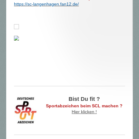
https://sc-langenhagen.fan12.de/
Bist Du fit ?
Sportabzeichen beim SCL machen ?
Hier klicken !