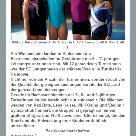
Bild von links: Charlotte 2. AK 9, Jasmin 1. AK 9, Louise 1. AK 8, Nika 3. AK
8.
Am Wochenende fanden in Hildesheim die
Bezirksmeisterschaften im Gerätturnen der 6 – 11-jährigen
Leistungsturnerinnen statt. Mit 12 gemeldeten Turnerinnen
war der SC Langenhagen der stärkste Verein im Turnbezirk
Hannover.
Nicht nur von der Anzahl der Turnerinnen, sondern auch von
der Qualität der gezeigten Leistungen konnte der SCL. auf
der ganzen Linie überzeugen.
Gerade im Nachwuchsbereich der 7-, 8-, und 9- jährigen
Turnerinnen ist der Verein sehr gut aufgestellt. Die Mädchen
werden von Kati Bote, Lena Kaiser, Willi Osing und Vladimir
Sylusarchuk trainiert, die Gruppe ist geprägt von einem
großem Ehrgeiz und Fleiß sowie einer Elternklientel, die den
Sport und die Entwicklung ihrer Kinder vorbildlich
unterstützen.
Bezirksmeisterschaften: