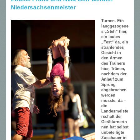
Niedersachsenmeister
Turnen.
Ein
langgezogene
s „Steh“ hier,
ein lautes
„Fest“ da, ein
strahlendes
Gesicht in
den Armen
des Trainers
hier, Tränen,
nachdem der
Anlauf zum
Sprung
abgebrochen
werden
musste, da –
die
Landesmeiste
rschaft der
Gerätturnerin
nen hat selbst
unbeteiligte
Zuschauer in