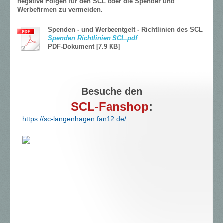
negative Folgen für den SCL oder die Spender und
Werbefirmen zu vermeiden.
Spenden - und Werbeentgelt - Richtlinien des SCL
Spenden Richtlinien SCL.pdf
PDF-Dokument [7.9 KB]
Besuche den
SCL-Fanshop
:
https://sc-langenhagen.fan12.de/